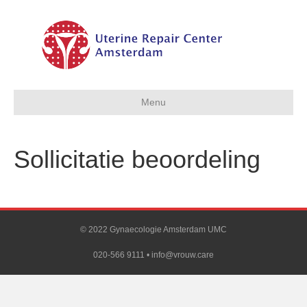
Menu
Sollicitatie beoordeling
© 2022 Gynaecologie Amsterdam UMC
020-566 9111 •
info@vrouw.care